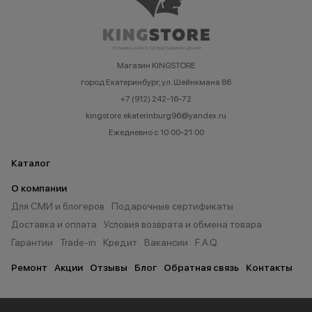
Магазин KINGSTORE
город Екатеринбург, ул. Шейнкмана 86
+7 (912) 242-16-72
kingstore.ekaterinburg96@yandex.ru
Ежедневно с 10:00-21:00
Каталог
О компании
Для СМИ и блогеров
Подарочные сертификаты
Доставка и оплата
Условия возврата и обмена товара
Гарантии
Trade-in
Кредит
Вакансии
F.A.Q.
Ремонт
Акции
Отзывы
Блог
Обратная связь
Контакты