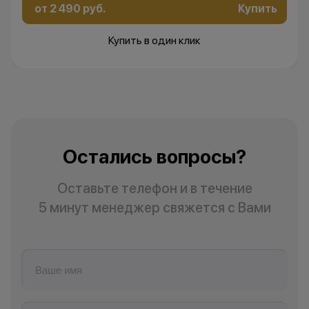
изменить условия акции в
от 2 490 руб.
Купить
одностороннем порядке.
Купить в один клик
Остались вопросы?
Напишите нам в
мессенджерах
Остались вопросы?
Оставьте телефон и в течение
5 минут менеджер свяжется с Вами