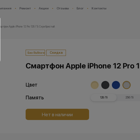
мпания
Ремонт
Акции
Отзывы
Блог
Контакты
артфон Apple iPhone 12 Pro 128 ГБ Серебристый
Скидка
Без RuStore
Смартфон Apple iPhone 12 Pro 
Цвет
Память
128 Гб
256 Гб
Нет в наличии