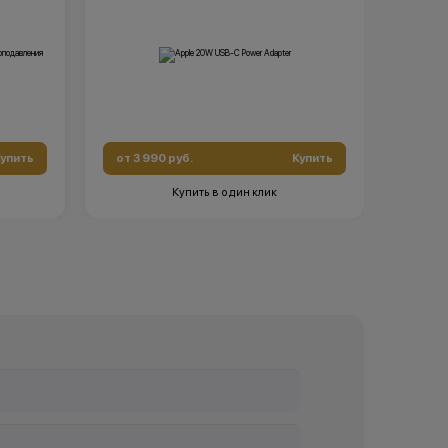
упить
от 3 990 руб.
Купить
Купить в один клик