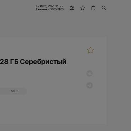
+7 (912) 242-16-72
Ежедневно с 10:00-21:00
128 ГБ Серебристый
512 Гб