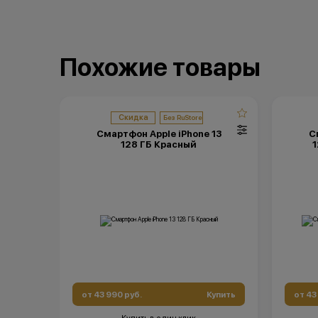
Похожие товары
Скидка
Смартфон Apple iPhone 13
С
128 ГБ Красный
1
от 43 990 руб.
Купить
от 43