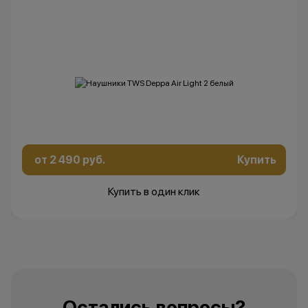
изменить условия акции в
одностороннем порядке.
Остались вопросы?
Напишите нам в
мессенджерах
от 2 490 руб.
Купить
Купить в один клик
Остались вопросы?