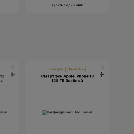
Купить в один клик
Скидка
13
Смартфон Apple iPhone 13
С
да
128 ГБ Зелёный