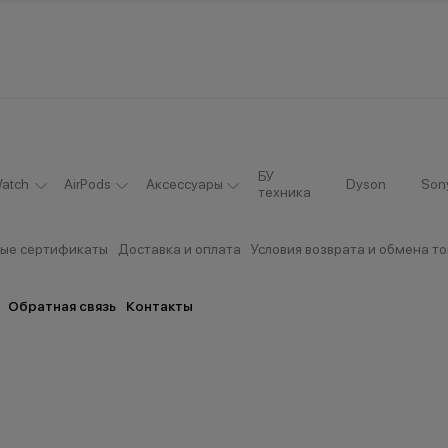
БУ
atch
AirPods
Аксессуары
Dyson
Son
техника
ые сертификаты
Доставка и оплата
Условия возврата и обмена т
Обратная связь
Контакты