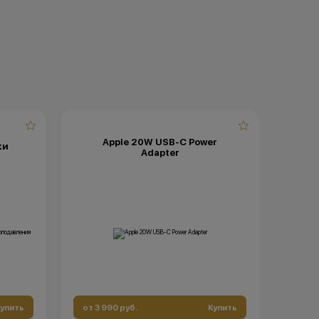
Apple 20W USB-C Power
ки
Adapter
упить
от 3 990 руб.
Купить