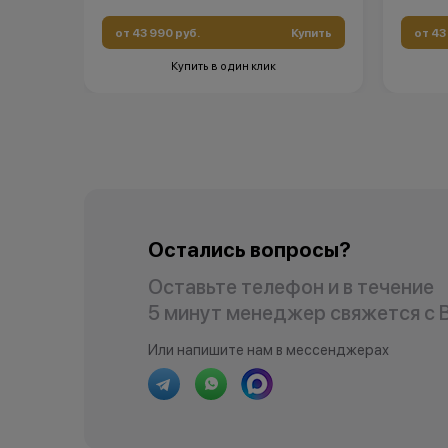
от 43 990 руб.
Купить
от 43
Купить в один клик
Остались вопросы?
Оставьте телефон и в течение
5 минут менеджер свяжется с 
Или напишите нам в мессенджерах