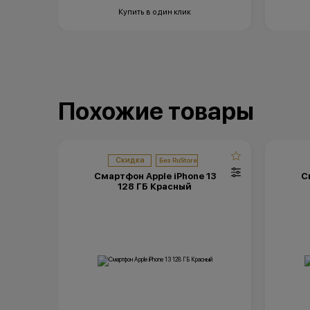
Купить в один клик
Похожие товары
Скидка
Смартфон Apple iPhone 13
С
128 ГБ Красный