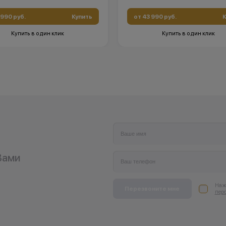
 990 руб.
Купить
от 43 990 руб.
К
Купить в один клик
Купить в один клик
Вами
Нажи
Перезвоните мне
пер