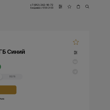
+7 (912) 242-16-72
Ежедневно с 10:00-21:00
 ГБ Синий
512 Гб
клик