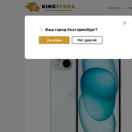
Каталог
Ко
Ваш город:
Екатеринбург
Главная
Каталог
Смартфоны Apple iPhone
Смартфоны Apple iPhone 15
Смарт
Ваш город
Екатеринбург
?
Да, верно
Нет, другой