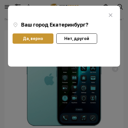
Главная
Каталог
Смартфоны Apple iPhone
Смартфоны Apple iPhone 16 P
Ваш город
Екатеринбург
?
Да, верно
Нет, другой