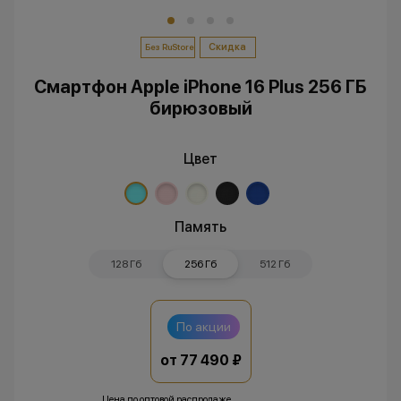
Скидка
Без RuStore
Смартфон Apple iPhone 16 Plus 256 ГБ
бирюзовый
Цвет
Память
128 Гб
256 Гб
512 Гб
По акции
от 77 490 ₽
Цена по оптовой распродаже.