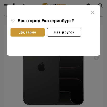
Главная
Каталог
Смартфоны Apple iPhone
Смартфоны Apple iPhone Air
Ваш город
Екатеринбург
?
Да, верно
Нет, другой