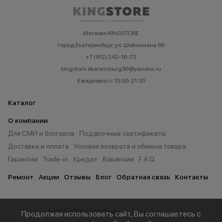
Магазин KINGSTORE
город Екатеринбург, ул. Шейнкмана 86
+7 (912) 242-16-72
kingstore.ekaterinburg96@yandex.ru
Ежедневно с 10:00-21:00
Каталог
О компании
Для СМИ и блогеров
Подарочные сертификаты
Доставка и оплата
Условия возврата и обмена товара
Гарантии
Trade-in
Кредит
Вакансии
F.A.Q.
Ремонт
Акции
Отзывы
Блог
Обратная связь
Контакты
© KINGSTORE 2026 г. Все права защищены.
Продолжая использовать сайт, Вы соглашаетесь с