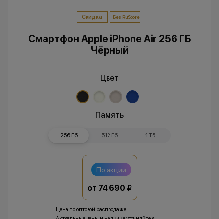
Скидка
Без RuStore
Смартфон Apple iPhone Air 256 ГБ
Чёрный
Цвет
Память
256 Гб
512 Гб
1 Тб
По акции
от 74 690 ₽
Цена по оптовой распродаже.
Актуальные цены и наличие уточняйте у