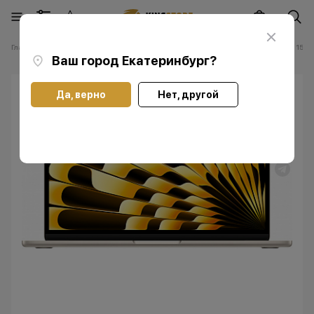
Главная
Каталог
Ноутбуки Apple Мас
Ноутбуки Apple MacBook Air 15 M
Ваш город
Екатеринбург
?
Да, верно
Нет, другой