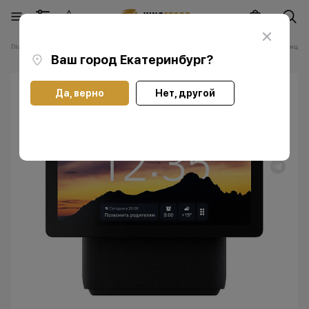
Главная
Каталог
Прочее
Яндекс
Умная колонка Яндекс Станция 
Ваш город
Екатеринбург
?
Да, верно
Нет, другой