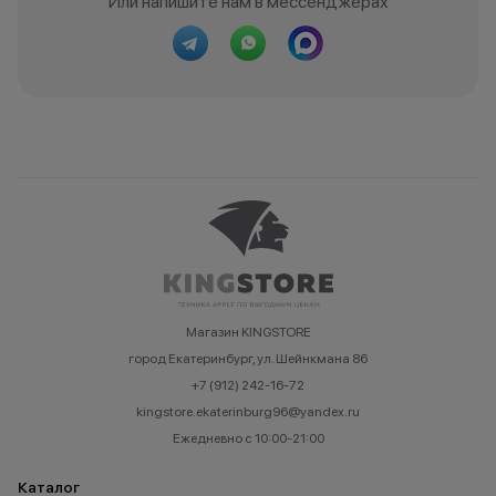
Или напишите нам в мессенджерах
Магазин KINGSTORE
город Екатеринбург, ул. Шейнкмана 86
+7 (912) 242-16-72
kingstore.ekaterinburg96@yandex.ru
Ежедневно с 10:00-21:00
Каталог