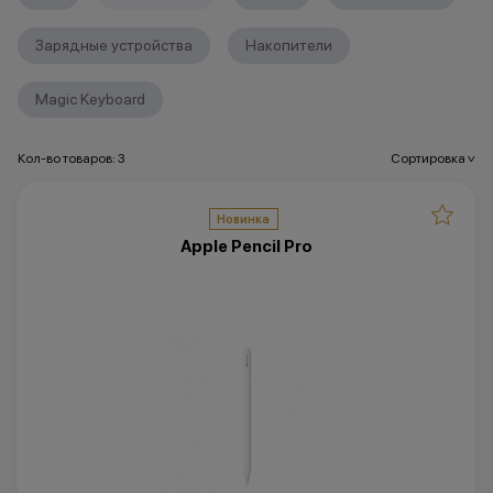
Зарядные устройства
Накопители
Magic Keyboard
Кол-во товаров: 3
Сортировка
>
Новинка
Apple Pencil Pro