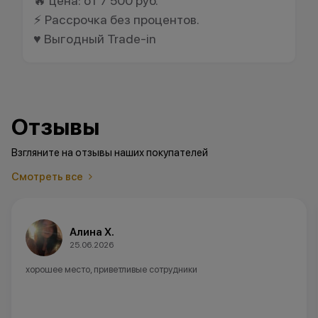
🔥 цена: от 7 500 руб.
⚡ Рассрочка без процентов.
♥️ Выгодный Trade-in
Отзывы
Взгляните на отзывы наших покупателей
Смотреть все
Анна А.
20.06.2026
Советую данный магазин ,в наличии не было модели которая
нужна,заказали и доставили быстро.Девушка консультант все
объяснила ,очень отзывчивая и вежливая