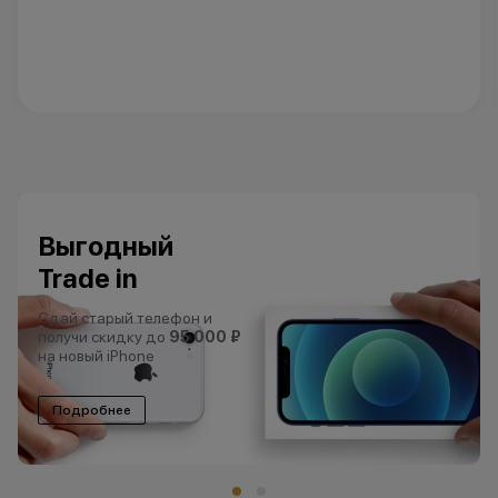
Гарантия
низкой цены
Нашли цены ниже?
Сделаем еще ниже!
Подробнее