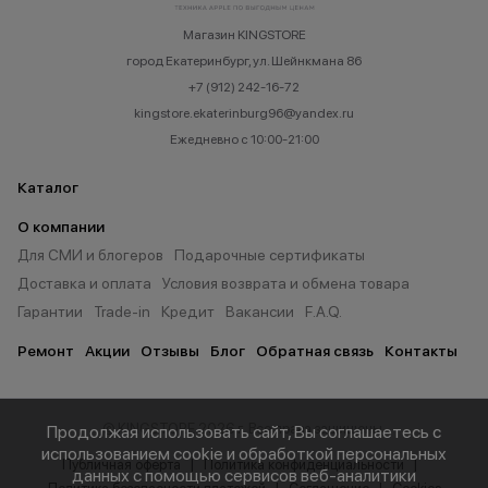
Магазин KINGSTORE
город Екатеринбург, ул. Шейнкмана 86
+7 (912) 242-16-72
kingstore.ekaterinburg96@yandex.ru
Ежедневно с 10:00-21:00
Каталог
О компании
Для СМИ и блогеров
Подарочные сертификаты
Доставка и оплата
Условия возврата и обмена товара
Гарантии
Trade-in
Кредит
Вакансии
F.A.Q.
Ремонт
Акции
Отзывы
Блог
Обратная связь
Контакты
© KINGSTORE 2026 г. Все права защищены.
Продолжая использовать сайт, Вы соглашаетесь с
использованием cookie и обработкой персональных
Публичная оферта
Политика конфиденциальности
данных с помощью сервисов веб-аналитики