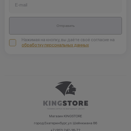
Отправить
Нажимая на кнопку, вы даёте своё согласие на
обработку персональных данных
Магазин KINGSTORE
город Екатеринбург, ул. Шейнкмана 86
+7 (912) 242-16-72