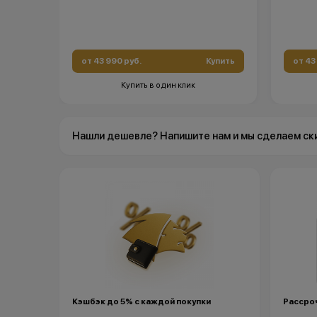
от 43 990 руб.
Купить
от 43
Купить в один клик
Нашли дешевле? Напишите нам и мы сделаем ск
Кэшбэк до 5% с каждой покупки
Рассроч