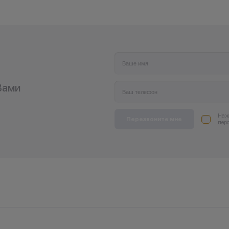
Вами
Нажи
Перезвоните мне
пер