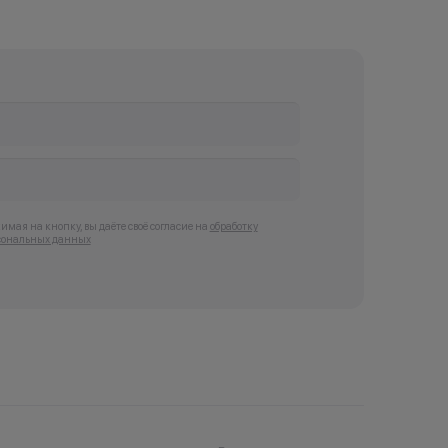
мая на кнопку, вы даёте своё согласие на
обработку
сональных данных