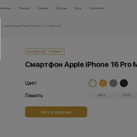
мпания
Ремонт
Акции
Отзывы
Блог
Контакты
Смартфон Apple iPhone 16 Pro Max 1 ТБ белый титан
Скидка
Без RuStore
Смартфон Apple iPhone 16 Pro 
Цвет
Память
256 Гб
512 Гб
Нет в наличии