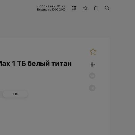
+7 (912) 242-16-72
Ежедневно с 10:00-21:00
Max 1 ТБ белый титан
1 Тб