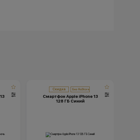
Скидка
13
Смартфон Apple iPhone 13
С
128 ГБ Синий