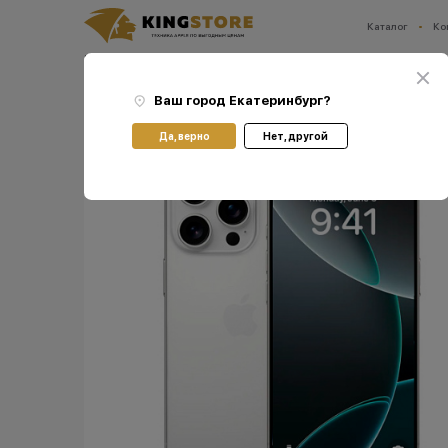
Каталог
Ко
Ваш город:
Екатеринбург
Главная
Каталог
Смартфоны Apple iPhone
Смартфоны Apple iPhone 16 Pro Max
Ваш город
Екатеринбург
?
Да, верно
Нет, другой