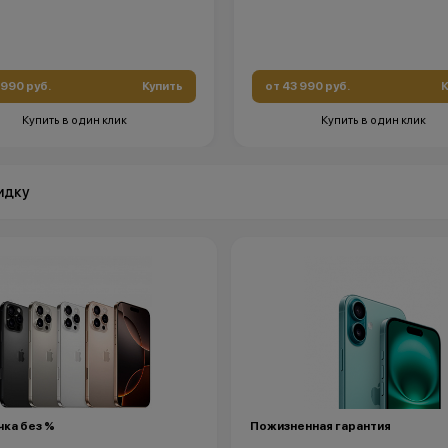
 990 руб.
Купить
от 43 990 руб.
К
Купить в один клик
Купить в один клик
идку
ка без %
Пожизненная гарантия