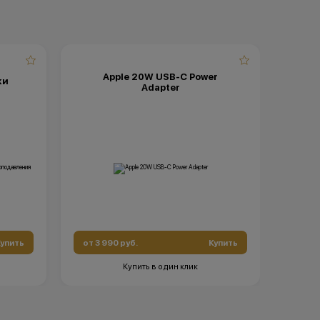
Apple 20W USB-C Power
ки
Adapter
упить
от 3 990 руб.
Купить
Купить в один клик