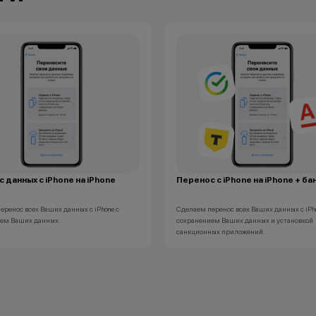
 данных с iPhone на iPhone
Перенос с iPhone на iPhone + ба
еренос всех Ваших данных с iPhone с
Сделаем перенос всех Ваших данных с iPh
ем Ваших данных.
сохранением Ваших данных и установкой
санкционных приложений.