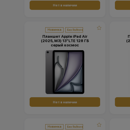
Нет в наличии
Новинка
Планшет Apple iPad Air
П
(2025, M3) 13"LTE 128 ГБ
(
серый космос
Нет в наличии
Новинка