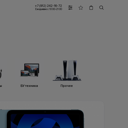
+7 (912) 242-16-72
Ежедневно с 10:00-21:00
ры
БУ техника
Прочее