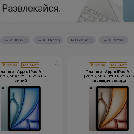
iPad Pro 11 (2025)
iPad Pro 13 (2025)
iPad Air 11 (2026)
iPad Air 13 (2026)
Новинка
Новинка
ланшет Apple iPad Air
Планшет Apple iPad Air
025, M3) 13"LTE 256 ГБ
(2025, M3) 13"LTE 256 ГБ
синий
сияющая звезда