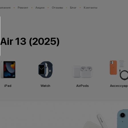
мпания
Ремонт
Акции
Отзывы
Блог
Контакты
Air 13 (2025)
iPad
Watch
AirPods
Аксессуа