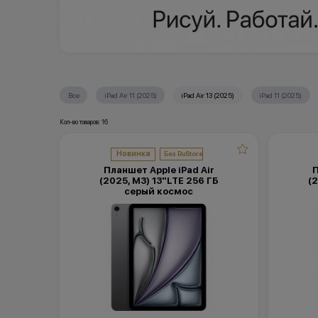
Все
iPad Air 11 (2025)
iPad Air 13 (2025)
iPad 11 (2025)
Кол-во товаров: 16
Новинка
Планшет Apple iPad Air
П
(2025, M3) 13"LTE 256 ГБ
(2
серый космос