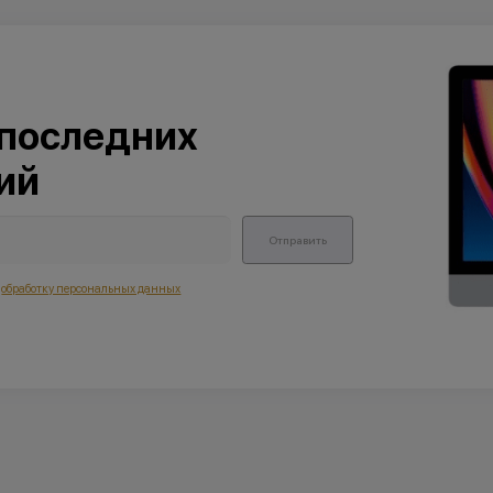
 последних
ий
Отправить
а
обработку персональных данных