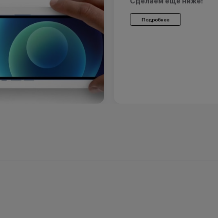
Сделаем еще ниже!
Подробнее