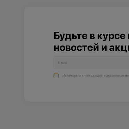
Будьте в курсе
новостей и акц
Нажимая на кнопку, вы даёте своё согласие н