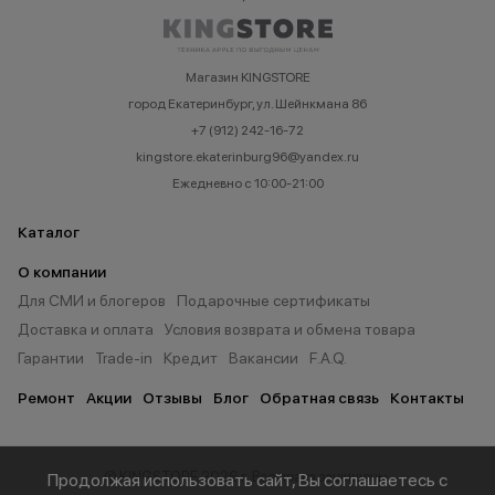
Магазин KINGSTORE
город Екатеринбург, ул. Шейнкмана 86
+7 (912) 242-16-72
kingstore.ekaterinburg96@yandex.ru
Ежедневно с 10:00-21:00
Каталог
О компании
Для СМИ и блогеров
Подарочные сертификаты
Доставка и оплата
Условия возврата и обмена товара
Гарантии
Trade-in
Кредит
Вакансии
F.A.Q.
Ремонт
Акции
Отзывы
Блог
Обратная связь
Контакты
© KINGSTORE 2026 г. Все права защищены.
Продолжая использовать сайт, Вы соглашаетесь с