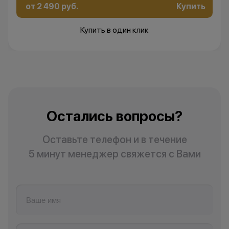
изменить условия акции в
от 2 490 руб.
Купить
одностороннем порядке.
Купить в один клик
Остались вопросы?
Напишите нам в
мессенджерах
Остались вопросы?
Оставьте телефон и в течение
5 минут менеджер свяжется с Вами