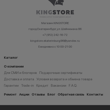
Магазин KINGSTORE
город Екатеринбург, ул. Шейнкмана 86
+7 (912) 242-16-72
kingstore.ekaterinburg96@yandex.ru
Ежедневно с 10:00-21:00
Каталог
О компании
Для СМИ и блогеров
Подарочные сертификаты
Доставка и оплата
Условия возврата и обмена товара
Гарантии
Trade-in
Кредит
Вакансии
F.A.Q.
Ремонт
Акции
Отзывы
Блог
Обратная связь
Контакты