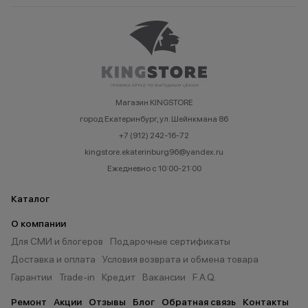
Магазин KINGSTORE
город Екатеринбург, ул. Шейнкмана 86
+7 (912) 242-16-72
kingstore.ekaterinburg96@yandex.ru
Ежедневно с 10:00-21:00
Каталог
О компании
Для СМИ и блогеров
Подарочные сертификаты
Доставка и оплата
Условия возврата и обмена товара
Гарантии
Trade-in
Кредит
Вакансии
F.A.Q.
Ремонт
Акции
Отзывы
Блог
Обратная связь
Контакты