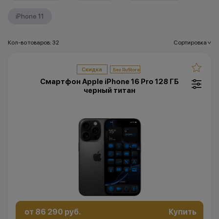
iPhone 11
Кол-во товаров: 32
Сортировка
>
Скидка
Смартфон Apple iPhone 16 Pro 128 ГБ
черный титан
от 86 290 руб.
Купить