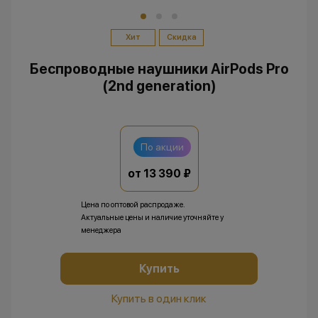
Хит
Скидка
Беспроводные наушники AirPods Pro
(2nd generation)
По акции
от 13 390 ₽
Цена по оптовой распродаже.
Актуальные цены и наличие уточняйте у
менеджера
Купить
Купить в один клик