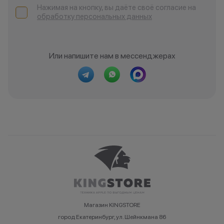
Нажимая на кнопку, вы даёте своё согласие на
обработку персональных данных
Или напишите нам в мессенджерах
Магазин KINGSTORE
город Екатеринбург, ул. Шейнкмана 86