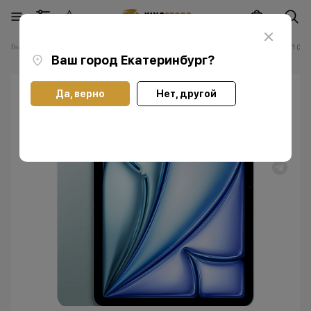
Главная
Каталог
Планшеты Apple iPad
Планшеты Apple iPad Air 11 (202
Ваш город
Екатеринбург
?
Да, верно
Нет, другой