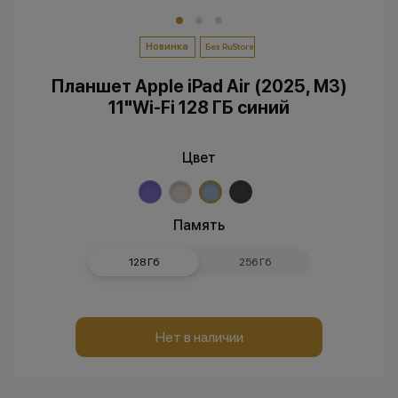
Новинка
Без RuStore
Планшет Apple iPad Air (2025, M3)
11"Wi-Fi 128 ГБ синий
Цвет
Память
128 Гб
256 Гб
Нет в наличии