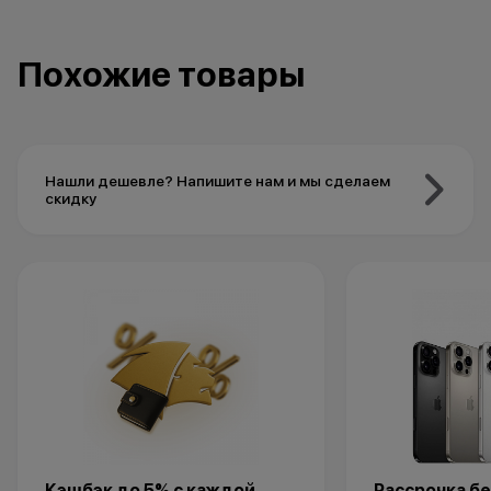
Похожие товары
Нашли дешевле? Напишите нам и мы сделаем
скидку
Кэшбэк до 5% с каждой
Рассрочка бе