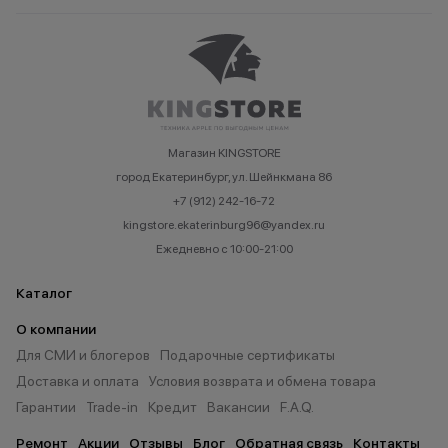
Магазин KINGSTORE
город Екатеринбург, ул. Шейнкмана 86
+7 (912) 242-16-72
kingstore.ekaterinburg96@yandex.ru
Ежедневно с 10:00-21:00
Каталог
О компании
Для СМИ и блогеров
Подарочные сертификаты
Доставка и оплата
Условия возврата и обмена товара
Гарантии
Trade-in
Кредит
Вакансии
F.A.Q.
Ремонт
Акции
Отзывы
Блог
Обратная связь
Контакты