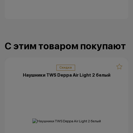
одностороннем порядке.
Остались вопросы?
Напишите нам в
мессенджерах
С этим товаром покупают
Скидка
Наушники TWS Deppa Air Light 2 белый