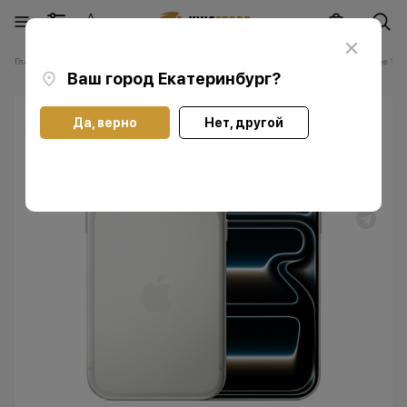
Главная
Каталог
Смартфоны Apple iPhone
Смартфоны Apple iPhone 17 P
Ваш город
Екатеринбург
?
Да, верно
Нет, другой