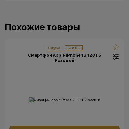
Остались вопросы?
Напишите нам в
мессенджерах
Похожие товары
Скидка
Смартфон Apple iPhone 13 128 ГБ
Розовый