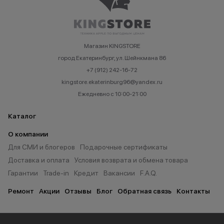
Магазин KINGSTORE
город Екатеринбург, ул. Шейнкмана 86
+7 (912) 242-16-72
kingstore.ekaterinburg96@yandex.ru
Ежедневно с 10:00-21:00
Каталог
О компании
Для СМИ и блогеров
Подарочные сертификаты
Доставка и оплата
Условия возврата и обмена товара
Гарантии
Trade-in
Кредит
Вакансии
F.A.Q.
Ремонт
Акции
Отзывы
Блог
Обратная связь
Контакты