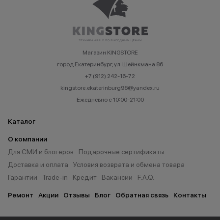
Магазин KINGSTORE
город Екатеринбург, ул. Шейнкмана 86
+7 (912) 242-16-72
kingstore.ekaterinburg96@yandex.ru
Ежедневно с 10:00-21:00
Каталог
О компании
Для СМИ и блогеров
Подарочные сертификаты
Доставка и оплата
Условия возврата и обмена товара
Гарантии
Trade-in
Кредит
Вакансии
F.A.Q.
Ремонт
Акции
Отзывы
Блог
Обратная связь
Контакты