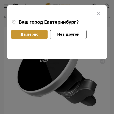
Главная
Каталог
Прочее
Для авто
Автомобильный держатель Ene
Ваш город
Екатеринбург
?
Да, верно
Нет, другой