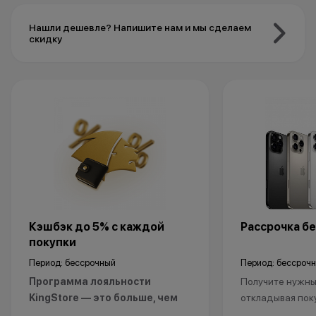
Нашли дешевле? Напишите нам и мы сделаем
скидку
Кэшбэк до 5% с каждой
Рассрочка бе
покупки
Период: бессрочный
Период: бессроч
Программа лояльности
Получите нужный
KingStore — это больше, чем
откладывая пок
просто бонусы.
Рассрочка без 