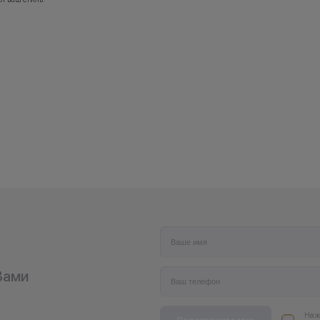
Вами
Нажи
Перезвоните мне