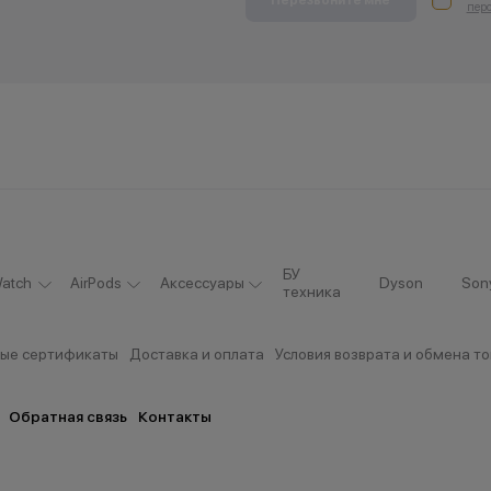
пер
БУ
atch
AirPods
Аксессуары
Dyson
Son
техника
ые сертификаты
Доставка и оплата
Условия возврата и обмена т
Обратная связь
Контакты