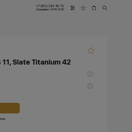
+7 (912) 242-16-72
Ежедневно с 10:00-21:00
11, Slate Titanium 42
клик