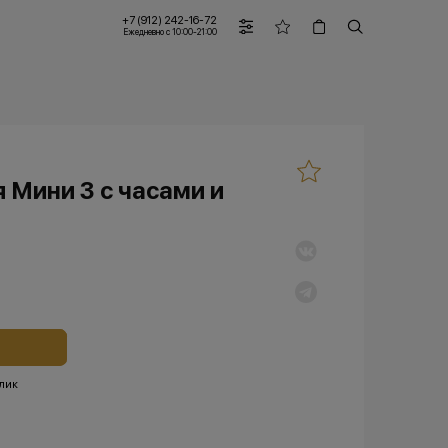
+7 (912) 242-16-72
Ежедневно с 10:00-21:00
 Мини 3 с часами и
клик