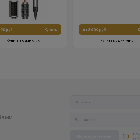
990 руб.
Купить
от 3 990 руб.
К
Купить в один клик
Купить в один клик
Вами
Нажи
Перезвоните мне
пер