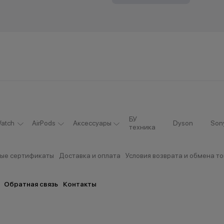
БУ
atch
AirPods
Аксессуары
Dyson
Son
техника
ые сертификаты
Доставка и оплата
Условия возврата и обмена т
Обратная связь
Контакты